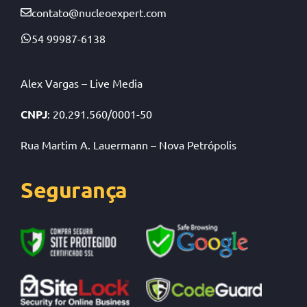
contato@nucleoexpert.com
54 99987-6138
Alex Vargas – Live Media
CNPJ
: 20.291.560/0001-50
Rua Martim A. Lauermann – Nova Petrópolis
Segurança