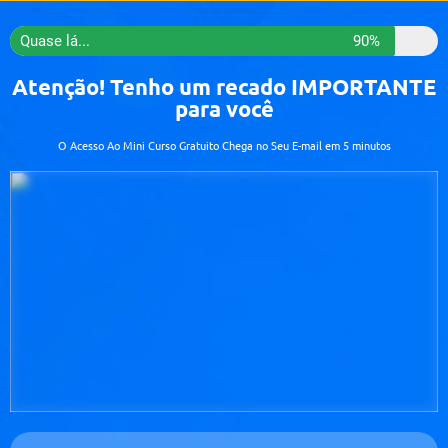
Quase lá...
90%
Atenção! Tenho um recado IMPORTANTE
para você
O Acesso Ao Mini Curso Gratuito Chega no Seu E-mail em 5 minutos