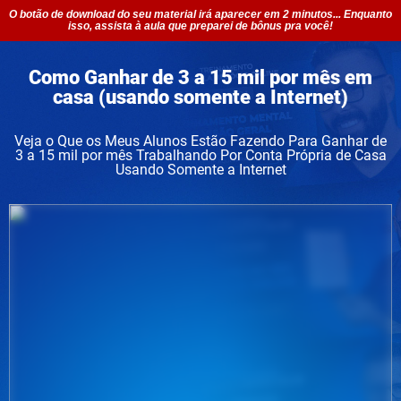
O botão de download do seu material irá aparecer em 2 minutos... Enquanto
isso, assista à aula que preparei de bônus pra você!
Como Ganhar de 3 a 15 mil por mês em
casa (usando somente a Internet)
Veja o Que os Meus Alunos Estão Fazendo Para Ganhar de
3 a 15 mil por mês Trabalhando Por Conta Própria de Casa
Usando Somente a Internet