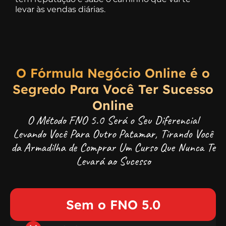
levar às vendas diárias.
O Fórmula Negócio Online é o
Segredo Para Você Ter Sucesso
Online
O Método FNO 5.0 Será o Seu Diferencial
Levando Você Para Outro Patamar, Tirando Você
da Armadilha de Comprar Um Curso Que Nunca Te
Levará ao Sucesso
Sem o FNO 5.0