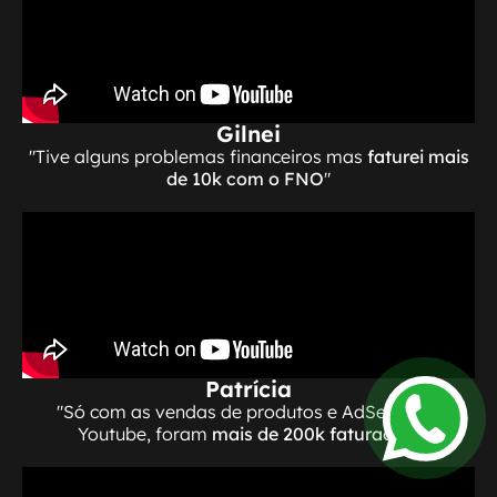
Gilnei
"Tive alguns problemas financeiros mas
faturei mais
de 10k com o FNO
"
Patrícia
"Só com as vendas de produtos e AdSense do
Youtube, foram
mais de 200k faturados
"