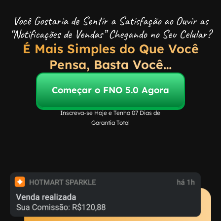
Você Gostaria de Sentir a Satisfação ao Ouvir as
“Notificações de Vendas” Chegando no Seu Celular?
É Mais Simples do Que Você
Pensa, Basta Você…
Começar o FNO 5.0 Agora
Inscreva-se Hoje e Tenha 07 Dias de
Garantia Total