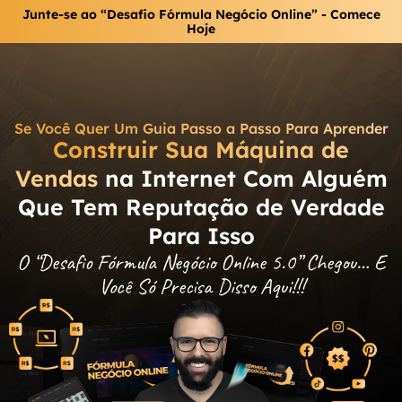
Junte-se ao “Desafio Fórmula Negócio Online” - Comece
Hoje
Se Você Quer Um Guia Passo a Passo Para Aprender
Construir Sua Máquina de
Vendas
na Internet Com Alguém
Que Tem Reputação de Verdade
Para Isso
O “Desafio Fórmula Negócio Online 5.0” Chegou… E
Você Só Precisa Disso Aqui!!!