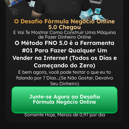
O Desafio Fórmula Negócio Online
5.0 Chegou
E Vai Te Mostrar Como Construir Uma Máquina
de Fazer Dinheiro Online
O Método FNO 5.0 é a Ferramenta
#01 Para Fazer Qualquer Um
Vender na Internet (Todos os Dias e
Começando do Zero)
E bem agora, você pode testar o que eu to
falando por 7 Dias…(Se Não Gostar, Devolvo
Seu Dinheiro)
Junte-se Agora ao Desafio
Fórmula Negócio Online
Somente Hoje, Menos de 0,97 por dia