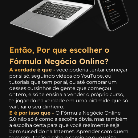
Então, Por que escolher o
Fórmula Negócio Online?
A verdade é que -
você poderia tentar começar
por si só, seguindo vídeos do YouTube, ou
tutoriais que tem por aí, ou até comprar um
desses cursinhos de gente que começou
ontem, e só te ensina a vender o próprio curso,
te jogando na verdade em uma pirâmide que só
vai tirar o seu dinheiro.
E é por isso que -
O Fórmula Negócio Online
5.0 não só é como a escolha óbvia, mas também
a escolha certa para que você realmente seja
bem sucedido na Internet. Aprender com quem
tem reputação e sabe o caminho que vai te