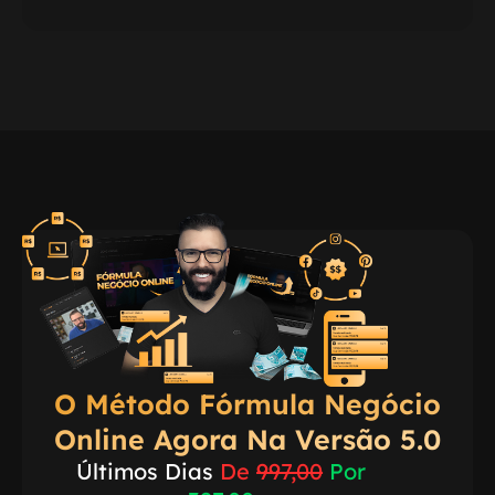
O Método Fórmula Negócio
Online Agora Na Versão 5.0
Últimos Dias
De
997,00
Por