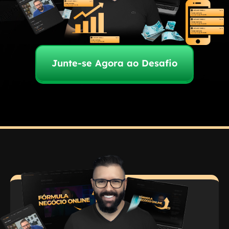
Junte-se Agora ao Desafio