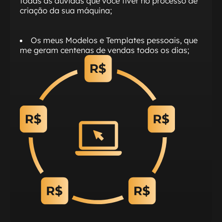
todas as dúvidas que você tiver no processo de
criação da sua máquina;
Os meus Modelos e Templates pessoais, que
me geram centenas de vendas todos os dias;