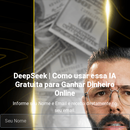
DeepSeek | Como usar essa IA
Gratuita para Ganhar Dinheiro
Online
Informe seu Nome e Email e receba diretamente no
seu email.