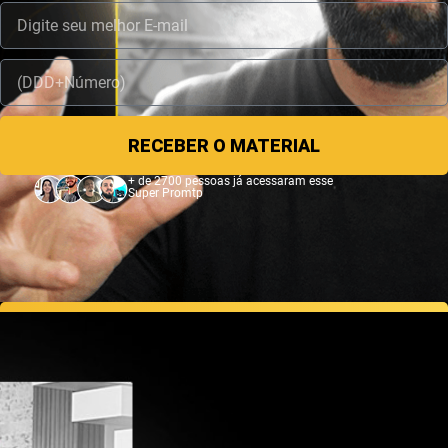
RECEBER O MATERIAL
+ de 2700 pessoas já acessaram esse
Super Promtp