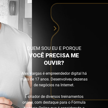
QUEM SOU EU E PORQUE
VOCÊ PRECISA ME
OUVIR?
Alex Vargas é empreendedor digital há
mais de 17 anos. Desenvolveu dezenas
de negócios na Internet.
É criador de diversos treinamentos
online, com destaque para o Fórmula